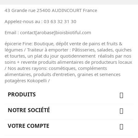
43 Grande rue 25400 AUDINCOURT France
Appelez-nous au : 03 63 32 31 30
Email : contact[arobase]bioisbiotiful.com
épicerie Fine: Boutique, dépôt vente de pains et fruits &
légumes / Traiteur à emporter : Pâtisseries, salades, quiches
et tourtes, un plat du jour quotidennement réalisés par nos
soins + revente produits alimentaires de producteurs locaux
/ Nos autres rayons: cosmétiques, compléments
alimentaires, produits d'entretien, graines et semences
potagères Kokopelli /
PRODUITS

NOTRE SOCIÉTÉ

VOTRE COMPTE
