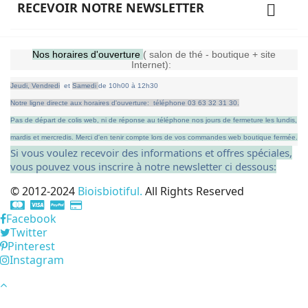
RECEVOIR NOTRE NEWSLETTER

Nos horaires d'ouverture
( salon de thé - boutique + site
Internet):
Jeudi,
Vendredi
et
Samedi
de
10h00 à 12h30
Notre ligne directe aux horaires d'ouverture: téléphone 03 63 32 31 30.
Pas de départ de colis web, ni de réponse au téléphone nos jours de fermeture les lundis,
mardis et mercredis.
Merci d'en tenir compte lors de vos commandes web boutique fermée.
Si vous voulez recevoir des informations et offres spéciales,
vous pouvez vous inscrire à notre newsletter ci dessous:
© 2012-2024
Bioisbiotiful.
All Rights Reserved
Facebook
Twitter
Pinterest
Instagram