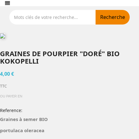
Recherche
GRAINES DE POURPIER "DORÉ" BIO
KOKOPELLI
4,00 €
TTC
OU PAYER EN
Reference:
Graines à semer BIO
portulaca oleracea