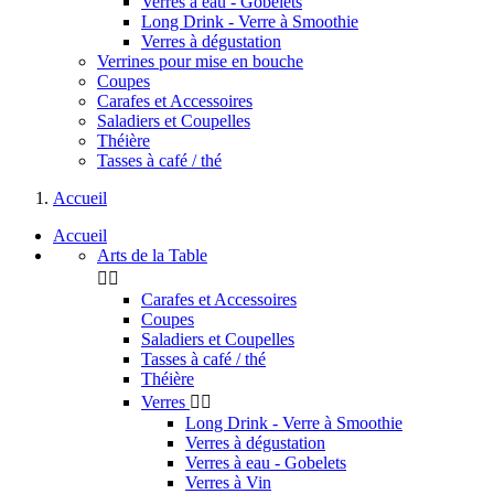
Verres à eau - Gobelets
Long Drink - Verre à Smoothie
Verres à dégustation
Verrines pour mise en bouche
Coupes
Carafes et Accessoires
Saladiers et Coupelles
Théière
Tasses à café / thé
Accueil
Accueil
Arts de la Table


Carafes et Accessoires
Coupes
Saladiers et Coupelles
Tasses à café / thé
Théière
Verres


Long Drink - Verre à Smoothie
Verres à dégustation
Verres à eau - Gobelets
Verres à Vin