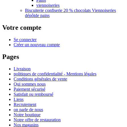
Pains
viennoiseries
Biscuiterie confiserie 20 % chocolats Viennoiseries
dépôtde pains
Votre compte
Se connecter
Créer un nouveau compte
Pages
Livraison
politiques de confidentialité - Mentions légales
Conditions générales de vente
Qui sommes nous
Paiement sécurisé
Satisfait ou remboursé
Liens
Recrutement
on parle de nous
Notre boutique
Notre offre de restauration
Nos magasins