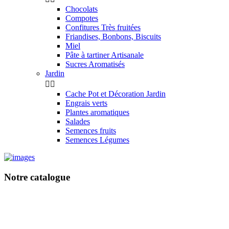
Chocolats
Compotes
Confitures Très fruitées
Friandises, Bonbons, Biscuits
Miel
Pâte à tartiner Artisanale
Sucres Aromatisés
Jardin


Cache Pot et Décoration Jardin
Engrais verts
Plantes aromatiques
Salades
Semences fruits
Semences Légumes
Notre catalogue