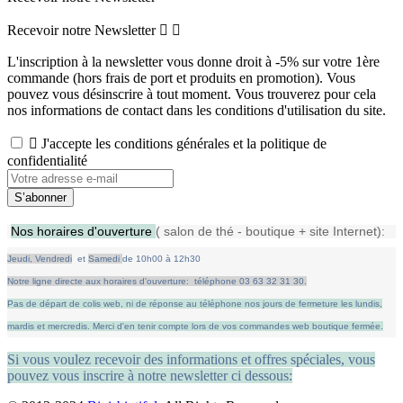
Recevoir notre Newsletter


L'inscription à la newsletter vous donne droit à -5% sur votre 1ère
commande (hors frais de port et produits en promotion). Vous
pouvez vous désinscrire à tout moment. Vous trouverez pour cela
nos informations de contact dans les conditions d'utilisation du site.

J'accepte les conditions générales et la politique de
confidentialité
Nos horaires d'ouverture
( salon de thé - boutique + site Internet):
Jeudi,
Vendredi
et
Samedi
de
10h00 à 12h30
Notre ligne directe aux horaires d'ouverture: téléphone 03 63 32 31 30.
Pas de départ de colis web, ni de réponse au téléphone nos jours de fermeture les lundis,
mardis et mercredis.
Merci d'en tenir compte lors de vos commandes web boutique fermée.
Si vous voulez recevoir des informations et offres spéciales, vous
pouvez vous inscrire à notre newsletter ci dessous: