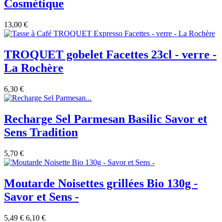
Cosmétique
13,00 €
TROQUET gobelet Facettes 23cl - verre -
La Rochère
6,30 €
Recharge Sel Parmesan Basilic Savor et
Sens Tradition
5,70 €
Moutarde Noisettes grillées Bio 130g -
Savor et Sens -
5,49 €
6,10 €