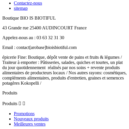
Contactez-nous
sitemap
Boutique BIO IS BIOTIFUL
43 Grande rue 25400 AUDINCOURT France
Appelez-nous au : 03 63 32 31 30
Email : contact[arobase]bioisbiotiful.com
épicerie Fine: Boutique, dépôt vente de pains et fruits & légumes /
Traiteur à emporter : Pâtisseries, salades, quiches et tourtes, un plat
du jour quotidennement réalisés par nos soins + revente produits
alimentaires de producteurs locaux / Nos autres rayons: cosmétiques,
compléments alimentaires, produits d'entretien, graines et semences
potagères Kokopelli /
Produits
Produits


Promotions
Nouveaux produits
Meilleures ventes