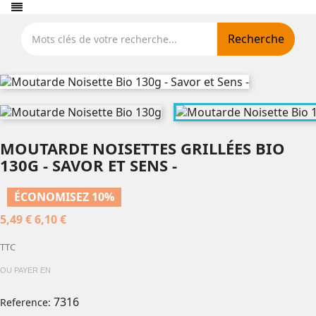
Recherche
MOUTARDE NOISETTES GRILLÉES BIO
130G - SAVOR ET SENS -
ÉCONOMISEZ 10%
5,49 €
6,10 €
TTC
OU PAYER EN
7316
Reference: