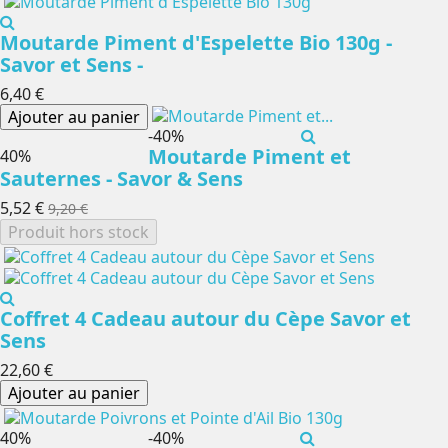
Moutarde Piment d'Espelette Bio 130g -
Savor et Sens -
6,40 €
Ajouter au panier
-40%
Moutarde Piment et
-40%
Sauternes - Savor & Sens
5,52 €
9,20 €
Produit hors stock
Coffret 4 Cadeau autour du Cèpe Savor et
Sens
22,60 €
Ajouter au panier
-40%
-40%