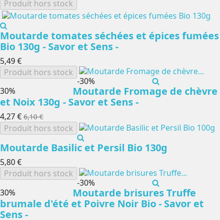
Produit hors stock
Moutarde tomates séchées et épices fumées
Bio 130g - Savor et Sens -
5,49 €
Produit hors stock
-30%
Moutarde Fromage de chèvre
-30%
et Noix 130g - Savor et Sens -
4,27 €
6,10 €
Produit hors stock
Moutarde Basilic et Persil Bio 130g
5,80 €
Produit hors stock
-30%
Moutarde brisures Truffe
-30%
brumale d'été et Poivre Noir Bio - Savor et
Sens -