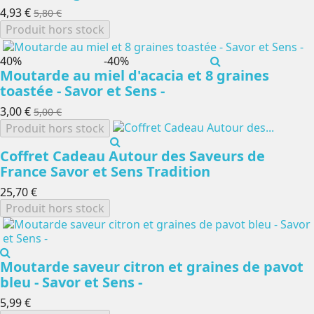
4,93 €
5,80 €
Produit hors stock
-40%
-40%
Moutarde au miel d'acacia et 8 graines
toastée - Savor et Sens -
3,00 €
5,00 €
Produit hors stock
Coffret Cadeau Autour des Saveurs de
France Savor et Sens Tradition
25,70 €
Produit hors stock
Moutarde saveur citron et graines de pavot
bleu - Savor et Sens -
5,99 €