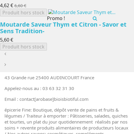
4,62 €
6,60 €
Produit hors stock
Promo !
Moutarde Saveur Thym et Citron - Savor et
Sens Tradition-
5,60 €
Produit hors stock
43 Grande rue 25400 AUDINCOURT France
Appelez-nous au : 03 63 32 31 30
Email : contact[arobase]bioisbiotiful.com
épicerie Fine: Boutique, dépôt vente de pains et fruits &
légumes / Traiteur à emporter : Pâtisseries, salades, quiches
et tourtes, un plat du jour quotidennement réalisés par nos
soins + revente produits alimentaires de producteurs locaux
/ Nos autres rayons: cosmétiques, compléments