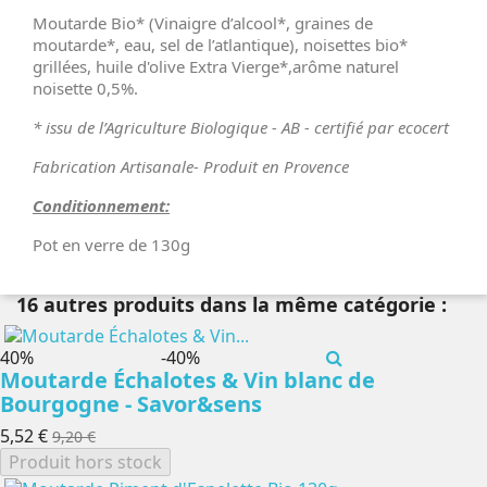
Moutarde Bio* (Vinaigre d’alcool*, graines de
moutarde*, eau, sel de l’atlantique), noisettes bio*
grillées, huile d'olive Extra Vierge*,arôme naturel
noisette 0,5%.
* issu de l’Agriculture Biologique - AB - certifié par ecocert
Fabrication Artisanale- Produit en Provence
Conditionnement:
Pot en verre de 130g
16 autres produits dans la même catégorie :
-40%
-40%
Moutarde Échalotes & Vin blanc de
Bourgogne - Savor&sens
5,52 €
9,20 €
Produit hors stock