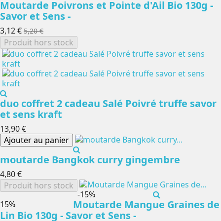
Moutarde Poivrons et Pointe d'Ail Bio 130g -
Savor et Sens -
3,12 €
5,20 €
Produit hors stock
duo coffret 2 cadeau Salé Poivré truffe savor
et sens kraft
13,90 €
Ajouter au panier
moutarde Bangkok curry gingembre
4,80 €
Produit hors stock
-15%
Moutarde Mangue Graines de
-15%
Lin Bio 130g - Savor et Sens -