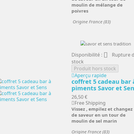
moulin de mélange de
poivres
Origine France (83)

Disponibilité :
Rupture 
stock
Produit hors stock
Aperçu rapide
coffret 5 cadeau bar 
piments Savor et Se
26,50 €
Free Shipping
Vissez , empilez et changez
de saveur en un tour de
moulin de sel marin
Origine France (83)