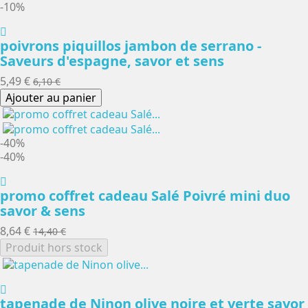
-10%
poivrons piquillos jambon de serrano -
Saveurs d'espagne, savor et sens
5,49 €
6,10 €
Ajouter au panier
-40%
-40%
promo coffret cadeau Salé Poivré mini duo
savor & sens
8,64 €
14,40 €
Produit hors stock
tapenade de Ninon olive noire et verte savor