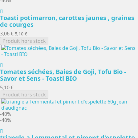
-40%
Toasti potimarron, carottes jaunes , graines
de courges
3,06 €
5,10 €
Produit hors stock
Tomates séchées, Baies de Goji, Tofu Bio -
Savor et Sens - Toasti BIO
5,10 €
Produit hors stock
-40%
-40%
triangle a l emmental et piment d'espelette