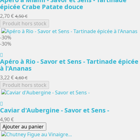
épicée Crabe Patate douce
2,70 €
4,50 €
Produit hors stock
-30%
-30%
Apéro à Rio - Savor et Sens - Tartinade épicée
à l'Ananas
3,22 €
4,60 €
Produit hors stock
Caviar d'Aubergine - Savor et Sens -
4,90 €
Ajouter au panier