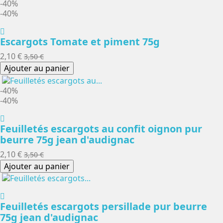
-40%
-40%
Escargots Tomate et piment 75g
2,10 €
3,50 €
Ajouter au panier
-40%
-40%
Feuilletés escargots au confit oignon pur
beurre 75g jean d'audignac
2,10 €
3,50 €
Ajouter au panier
Feuilletés escargots persillade pur beurre
75g jean d'audignac