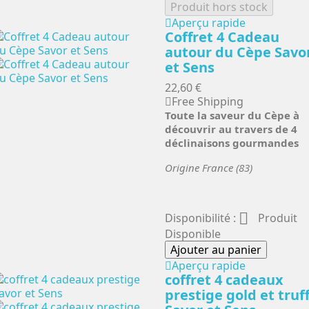
Produit hors stock
Aperçu rapide
Coffret 4 Cadeau
autour du Cèpe Savo
et Sens
22,60 €
Free Shipping
Toute la saveur du Cèpe à
découvrir au travers de 4
déclinaisons gourmandes
Origine France (83)

Disponibilité :
Produit
Disponible
Ajouter au panier
Aperçu rapide
coffret 4 cadeaux
prestige gold et truf