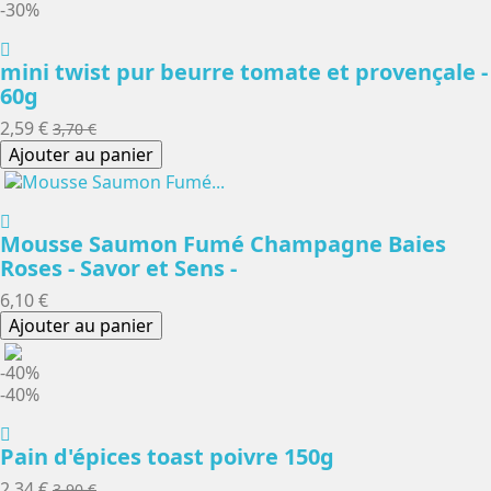
-30%
mini twist pur beurre tomate et provençale -
60g
2,59 €
3,70 €
Ajouter au panier
Mousse Saumon Fumé Champagne Baies
Roses - Savor et Sens -
6,10 €
Ajouter au panier
-40%
-40%
Pain d'épices toast poivre 150g
2,34 €
3,90 €