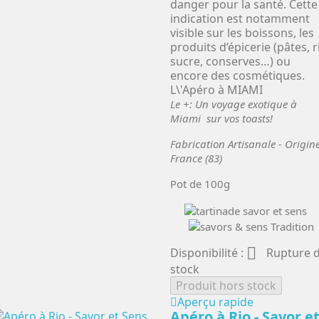
danger pour la santé. Cette
indication est notamment
visible sur les boissons, les
produits d’épicerie (pâtes, r
sucre, conserves…) ou
encore des cosmétiques.
L\'Apéro à MIAMI
Le +: Un voyage exotique à
Miami sur vos toasts!
Fabrication Artisanale - Origin
France (83)
Pot de 100g

Disponibilité :
Rupture 
stock
Produit hors stock
Aperçu rapide
Apéro à Rio - Savor e