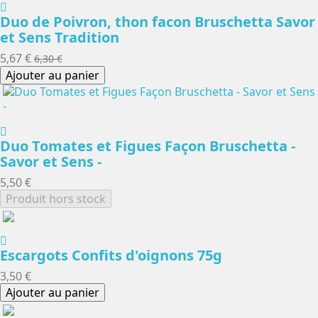
Duo de Poivron, thon facon Bruschetta Savor
et Sens Tradition
5,67 €
6,30 €
Ajouter au panier
Duo Tomates et Figues Façon Bruschetta -
Savor et Sens -
5,50 €
Produit hors stock
Escargots Confits d'oignons 75g
3,50 €
Ajouter au panier