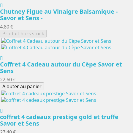
Chutney Figue au Vinaigre Balsamique -
Savor et Sens -
4,80 €
Produit hors stock
Coffret 4 Cadeau autour du Cèpe Savor et
Sens
22,60 €
Ajouter au panier
coffret 4 cadeaux prestige gold et truffe
Savor et Sens
27,40 €