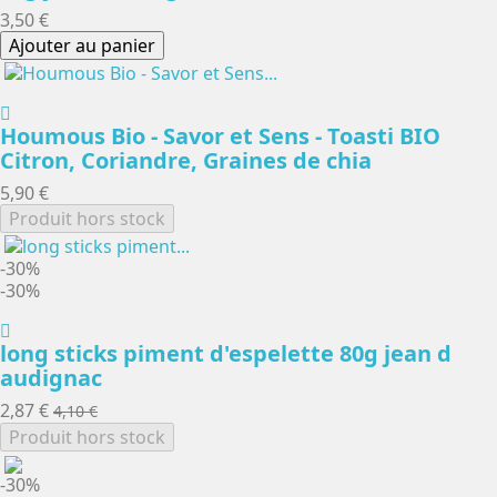
3,50 €
Ajouter au panier
Houmous Bio - Savor et Sens - Toasti BIO
Citron, Coriandre, Graines de chia
5,90 €
Produit hors stock
-30%
-30%
long sticks piment d'espelette 80g jean d
audignac
2,87 €
4,10 €
Produit hors stock
-30%