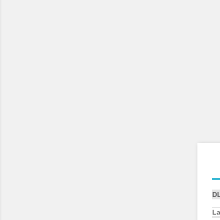
DL
La