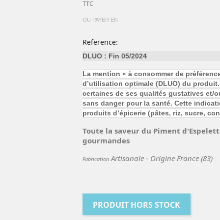
TTC
OU PAYER EN
Reference:
DLUO : Fin 05/2024
La mention « à consommer de préférence a
d’utilisation optimale (DLUO) du produit.
certaines de ses qualités gustatives et/
sans danger pour la santé. Cette indicat
produits d’épicerie (pâtes, riz, sucre, 
Toute la saveur du Piment d'Espelett
gourmandes
Artisanale - Origine France (83)
Fabrication
PRODUIT HORS STOCK