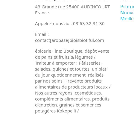
Promo
43 Grande rue 25400 AUDINCOURT
Nouve
France
Meill
Appelez-nous au : 03 63 32 31 30
Email :
contact[arobase]bioisbiotiful.com
épicerie Fine: Boutique, dépôt vente
de pains et fruits & légumes /
Traiteur à emporter : Pâtisseries,
salades, quiches et tourtes, un plat
du jour quotidennement réalisés
par nos soins + revente produits
alimentaires de producteurs locaux /
Nos autres rayons: cosmétiques,
compléments alimentaires, produits
d'entretien, graines et semences
potagères Kokopelli /