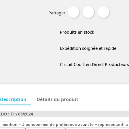
Partager
Produits en stock
Expédition soignée et rapide
Circuit Court en Direct Producteurs
Description
Détails du produit
UO : Fin 05/2024
 mention « à consommer de préférence avant le » représentant la d