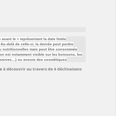
vant le » représentant la date limite
 Au-delà de celle-ci, la denrée peut perdre
ou nutritionnelles mais peut être consommée
ion est notamment visible sur les boissons, les
conserves…) ou encore des cosmétiques
e à découvrir au travers de 4 déclinaisons