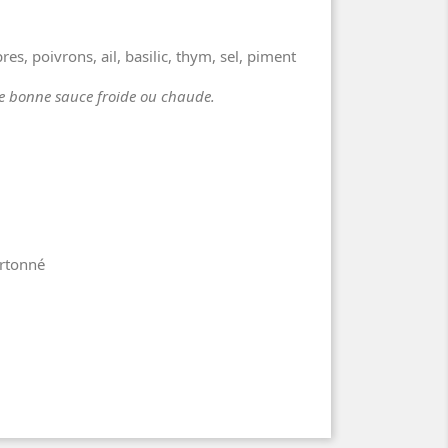
es, poivrons, ail, basilic, thym, sel, piment
une bonne sauce froide ou chaude.
artonné