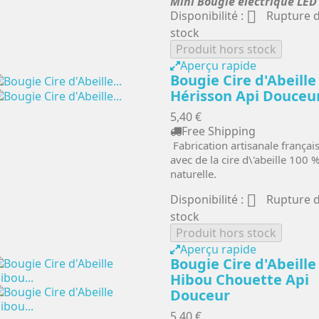
Mini Bougie électrique LED

Disponibilité :
Rupture 
stock
Produit hors stock
Aperçu rapide
Bougie Cire d'Abeille
Hérisson Api Douceu
5,40 €
Free Shipping
Fabrication artisanale françai
avec de la cire d\'abeille 100 
naturelle.

Disponibilité :
Rupture 
stock
Produit hors stock
Aperçu rapide
Bougie Cire d'Abeille
Hibou Chouette Api
Douceur
5,40 €