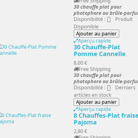
Free Shipping
30 chauffe plat pour
photophore ou brûle-parf

Disponibilité :
Produit
Disponible
Ajouter au panier
Aperçu rapide
30 Chauffe-Plat
Pomme Cannelle
8,00 €
Free Shipping
30 chauffe plat pour
photophore ou brûle-parf

Disponibilité :
Derniers
articles en stock
Ajouter au panier
Aperçu rapide
8 Chauffes-Plat frais
Pajoma
2,80 €
Free Shipping