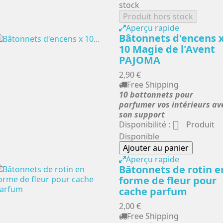
stock
Produit hors stock
Aperçu rapide
Bâtonnets d'encens 
10 Magie de l'Avent
PAJOMA
2,90 €
Free Shipping
10 battonnets pour
parfumer vos intérieurs av
son support

Disponibilité :
Produit
Disponible
Ajouter au panier
Aperçu rapide
Bâtonnets de rotin e
forme de fleur pour
cache parfum
2,00 €
Free Shipping