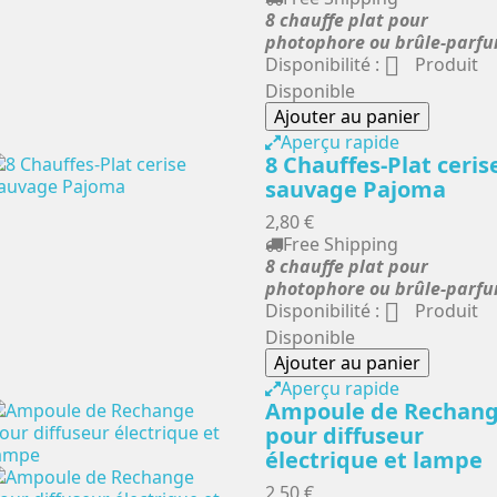
8 chauffe plat pour
photophore ou brûle-parf

Disponibilité :
Produit
Disponible
Ajouter au panier
Aperçu rapide
8 Chauffes-Plat ceris
sauvage Pajoma
2,80 €
Free Shipping
8 chauffe plat pour
photophore ou brûle-parf

Disponibilité :
Produit
Disponible
Ajouter au panier
Aperçu rapide
Ampoule de Rechan
pour diffuseur
électrique et lampe
2,50 €