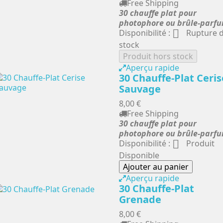
Free Shipping
30 chauffe plat pour
photophore ou brûle-parf

Disponibilité :
Rupture 
stock
Produit hors stock
Aperçu rapide
30 Chauffe-Plat Ceris
Sauvage
8,00 €
Free Shipping
30 chauffe plat pour
photophore ou brûle-parf

Disponibilité :
Produit
Disponible
Ajouter au panier
Aperçu rapide
30 Chauffe-Plat
Grenade
8,00 €