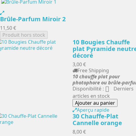
Brûle-Parfum Miroir 2
11,50 €
Produit hors stock
10 Bougies Chauffe
plat Pyramide neutr
décoré
3,00 €
Free Shipping
10 chauffe plat pour
photophore ou brûle-parf

Disponibilité :
Derniers
articles en stock
Ajouter au panier
Aperçu rapide
30 Chauffe-Plat
Cannelle orange
8,00 €