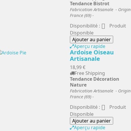
Tendance Bistrot
Fabrication Artisanale - Origin
France (69) -

Disponibilité :
Produit
Disponible
Ajouter au panier
Aperçu rapide
Ardoise Oiseau
Artisanale
18,99 €
Free Shipping
Tendance Décoration
Nature
Fabrication Artisanale - Origin
France (69) -

Disponibilité :
Produit
Disponible
Ajouter au panier
Aperçu rapide