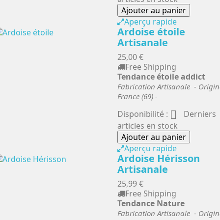
Ajouter au panier
Aperçu rapide
Ardoise étoile
Artisanale
25,00 €
Free Shipping
Tendance étoile addict
Fabrication Artisanale - Origin
France (69) -

Disponibilité :
Derniers
articles en stock
Ajouter au panier
Aperçu rapide
Ardoise Hérisson
Artisanale
25,99 €
Free Shipping
Tendance Nature
Fabrication Artisanale - Origin