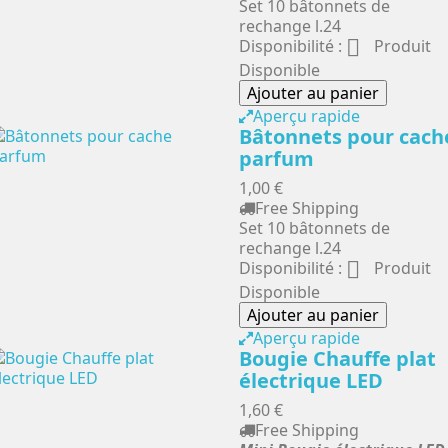
Set 10 bâtonnets de
rechange l.24

Disponibilité :
Produit
Disponible
Ajouter au panier
Aperçu rapide
Bâtonnets pour cach
parfum
1,00 €
Free Shipping
Set 10 bâtonnets de
rechange l.24

Disponibilité :
Produit
Disponible
Ajouter au panier
Aperçu rapide
Bougie Chauffe plat
électrique LED
1,60 €
Free Shipping