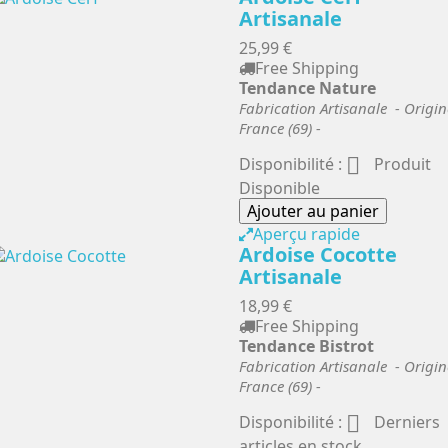
Artisanale
25,99 €
Free Shipping
Tendance Nature
Fabrication Artisanale - Origin
France (69) -

Disponibilité :
Produit
Disponible
Ajouter au panier
Aperçu rapide
Ardoise Cocotte
Artisanale
18,99 €
Free Shipping
Tendance Bistrot
Fabrication Artisanale - Origin
France (69) -

Disponibilité :
Derniers
articles en stock