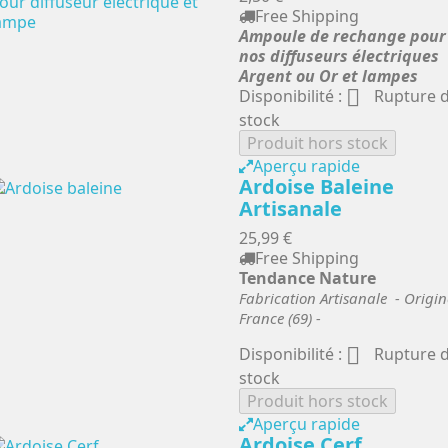
Free Shipping
Ampoule de rechange pour
nos diffuseurs électriques
Argent ou Or et lampes

Disponibilité :
Rupture 
stock
Produit hors stock
Aperçu rapide
Ardoise Baleine
Artisanale
25,99 €
Free Shipping
Tendance Nature
Fabrication Artisanale - Origin
France (69) -

Disponibilité :
Rupture 
stock
Produit hors stock
Aperçu rapide
Ardoise Cerf