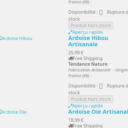
France (69) -

Disponibilité :
Rupture 
stock
Produit hors stock
Aperçu rapide
Ardoise Hibou
Artisanale
25,99 €
Free Shipping
Tendance Nature
Fabrication Artisanale - Origin
France (69) -

Disponibilité :
Rupture 
stock
Produit hors stock
Aperçu rapide
Ardoise Oie Artisana
18,99 €
Free Shipping