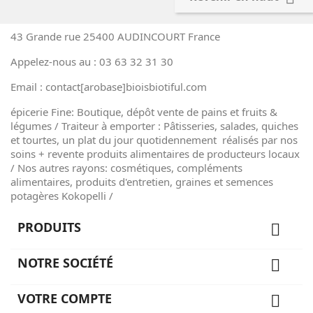
43 Grande rue 25400 AUDINCOURT France
Appelez-nous au : 03 63 32 31 30
Email : contact[arobase]bioisbiotiful.com
épicerie Fine: Boutique, dépôt vente de pains et fruits &
légumes / Traiteur à emporter : Pâtisseries, salades, quiches
et tourtes, un plat du jour quotidennement réalisés par nos
soins + revente produits alimentaires de producteurs locaux
/ Nos autres rayons: cosmétiques, compléments
alimentaires, produits d'entretien, graines et semences
potagères Kokopelli /
PRODUITS

NOTRE SOCIÉTÉ

VOTRE COMPTE
