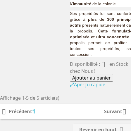
l\'
immunité
de la colonie.
Ses propriétés lui sont confér
grâce à
plus de 300 princip
actifs
présents naturellement d
la propolis. Cette
formulati
optimisée et ultra concentrée
propolis permet de profiter
toutes ses propriétés, sa
concession.

Disponibilité :
en Stock
chez Nous !
Ajouter au panier
Aperçu rapide
Affichage 1-5 de 5 article(s)
1


Précédent
Suivant

Revenir en haut