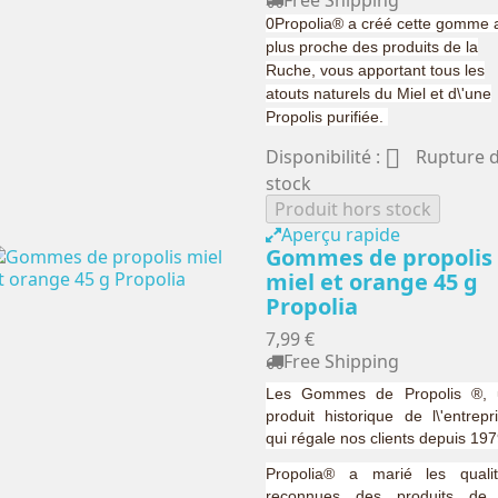
0Propolia® a créé cette gomme 
plus proche des produits de la
Ruche, vous apportant tous les
atouts naturels du Miel et d\'une
Propolis purifiée.

Disponibilité :
Rupture 
stock
Produit hors stock
Aperçu rapide
Gommes de propolis
miel et orange 45 g
Propolia
7,99 €
Free Shipping
Les Gommes de Propolis ®, 
produit historique de l\'entrepr
qui régale nos clients depuis 197
Propolia® a marié les quali
reconnues des produits de 