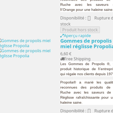
Ruche avec les saveurs 
l\'Orange pour une haleine saine

Disponibilité :
Rupture 
stock
Produit hors stock
Aperçu rapide
Gommes de propolis
miel réglisse Propoli
6,60 €
Free Shipping
Les Gommes de Propolis ®, 
produit historique de l\'entrepr
qui régale nos clients depuis 197
Propolia® a marié les quali
reconnues des produits de 
Ruche avec les saveurs de 
Réglisse rafraîchissante pour 
haleine saine.

Disponibilité :
Rupture 