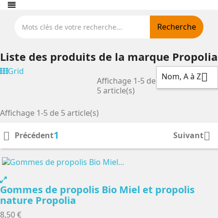
Recherche
Liste des produits de la marque Propolia
Grid
Nom, A à Z

Affichage 1-5 de
5 article(s)
Affichage 1-5 de 5 article(s)
1


Précédent
Suivant
Gommes de propolis Bio Miel et propolis
nature Propolia
8,50 €