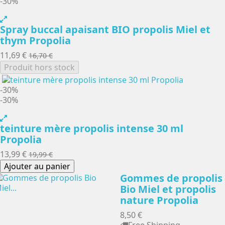
-30%
Spray buccal apaisant BIO propolis Miel et
thym Propolia
11,69 €
16,70 €
Produit hors stock
-30%
-30%
teinture mère propolis intense 30 ml
Propolia
13,99 €
19,99 €
Ajouter au panier
Gommes de propolis
Bio Miel et propolis
nature Propolia
8,50 €
Free Shipping