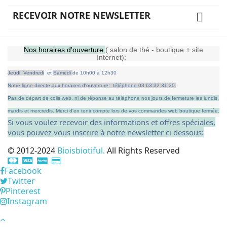
RECEVOIR NOTRE NEWSLETTER

Nos horaires d'ouverture
( salon de thé - boutique + site
Internet):
Jeudi,
Vendredi
et
Samedi
de
10h00 à 12h30
Notre ligne directe aux horaires d'ouverture: téléphone 03 63 32 31 30.
Pas de départ de colis web, ni de réponse au téléphone nos jours de fermeture les lundis,
mardis et mercredis.
Merci d'en tenir compte lors de vos commandes web boutique fermée.
Si vous voulez recevoir des informations et offres spéciales,
vous pouvez vous inscrire à notre newsletter ci dessous:
© 2012-2024
Bioisbiotiful.
All Rights Reserved
Facebook
Twitter
Pinterest
Instagram