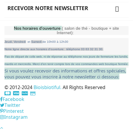
RECEVOIR NOTRE NEWSLETTER

Nos horaires d'ouverture
( salon de thé - boutique + site
Internet):
Jeudi,
Vendredi
et
Samedi
de
10h00 à 12h30
Notre ligne directe aux horaires d'ouverture: téléphone 03 63 32 31 30.
Pas de départ de colis web, ni de réponse au téléphone nos jours de fermeture les lundis,
mardis et mercredis.
Merci d'en tenir compte lors de vos commandes web boutique fermée.
Si vous voulez recevoir des informations et offres spéciales,
vous pouvez vous inscrire à notre newsletter ci dessous:
© 2012-2024
Bioisbiotiful.
All Rights Reserved
Facebook
Twitter
Pinterest
Instagram