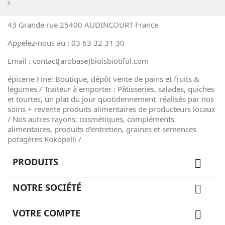
43 Grande rue 25400 AUDINCOURT France
Appelez-nous au : 03 63 32 31 30
Email : contact[arobase]bioisbiotiful.com
épicerie Fine: Boutique, dépôt vente de pains et fruits &
légumes / Traiteur à emporter : Pâtisseries, salades, quiches
et tourtes, un plat du jour quotidennement réalisés par nos
soins + revente produits alimentaires de producteurs locaux
/ Nos autres rayons: cosmétiques, compléments
alimentaires, produits d'entretien, graines et semences
potagères Kokopelli /
PRODUITS

NOTRE SOCIÉTÉ

VOTRE COMPTE
