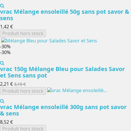
vrac Mélange ensoleillé 50g sans pot savor &
sens
1,42 €
Produit hors stock
-30%
-30%
vrac 150g Mélange Bleu pour Salades Savor
et Sens sans pot
2,21 €
3,15 €
Produit hors stock
vrac Mélange ensoleillé 300g sans pot savor
& sens
8,52 €
Produit hors stock