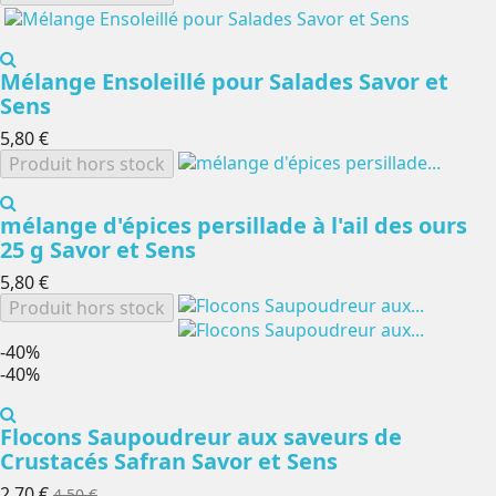
Mélange Ensoleillé pour Salades Savor et
Sens
5,80 €
Produit hors stock
mélange d'épices persillade à l'ail des ours
25 g Savor et Sens
5,80 €
Produit hors stock
-40%
-40%
Flocons Saupoudreur aux saveurs de
Crustacés Safran Savor et Sens
2,70 €
4,50 €