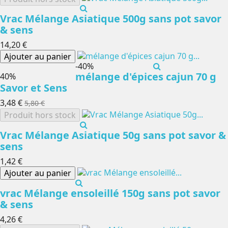
Vrac Mélange Asiatique 500g sans pot savor
& sens
14,20 €
Ajouter au panier
-40%
mélange d'épices cajun 70 g
-40%
Savor et Sens
3,48 €
5,80 €
Produit hors stock
Vrac Mélange Asiatique 50g sans pot savor &
sens
1,42 €
Ajouter au panier
vrac Mélange ensoleillé 150g sans pot savor
& sens
4,26 €