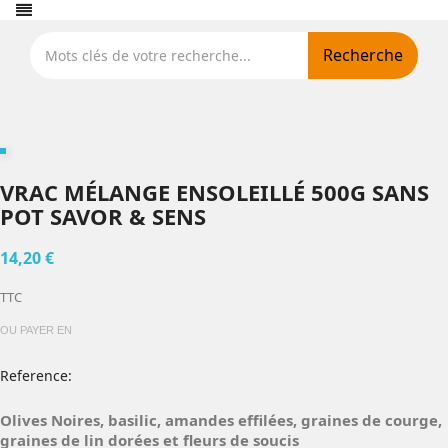
Recherche
VRAC MÉLANGE ENSOLEILLÉ 500G SANS
POT SAVOR & SENS
14,20 €
TTC
OU PAYER EN
Reference:
Olives Noires, basilic, amandes effilées, graines de courge,
graines de lin dorées et fleurs de soucis