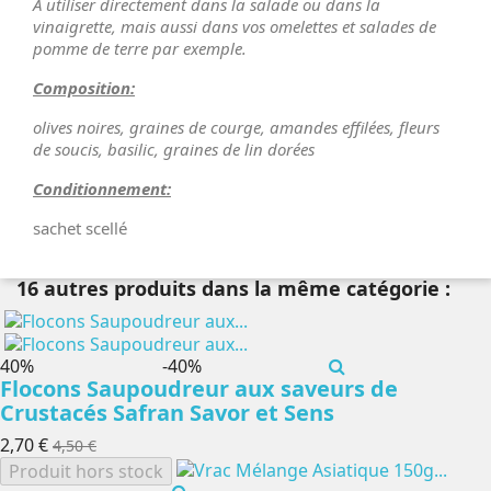
A utiliser directement dans la salade ou dans la
vinaigrette, mais aussi dans vos omelettes et salades de
pomme de terre par exemple.
Composition:
olives noires, graines de courge, amandes effilées, fleurs
de soucis, basilic, graines de lin dorées
Conditionnement:
sachet scellé
16 autres produits dans la même catégorie :
-40%
-40%
Flocons Saupoudreur aux saveurs de
Crustacés Safran Savor et Sens
2,70 €
4,50 €
Produit hors stock