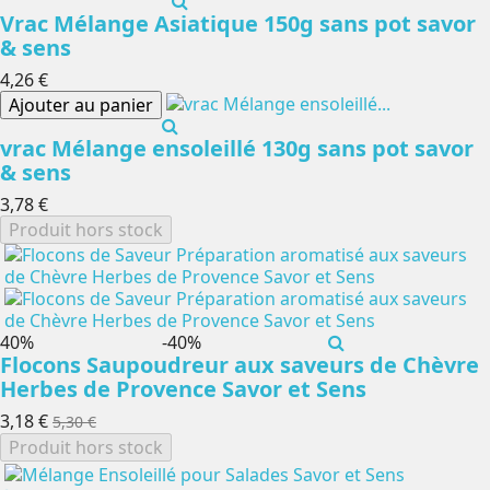
Vrac Mélange Asiatique 150g sans pot savor
& sens
4,26 €
Ajouter au panier
vrac Mélange ensoleillé 130g sans pot savor
& sens
3,78 €
Produit hors stock
-40%
-40%
Flocons Saupoudreur aux saveurs de Chèvre
Herbes de Provence Savor et Sens
3,18 €
5,30 €
Produit hors stock