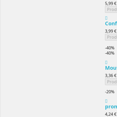
5,99 €
Prod
Conf
3,99 €
Prod
-40%
-40%
Mout
3,36 €
Prod
-20%
prom
4,24 €