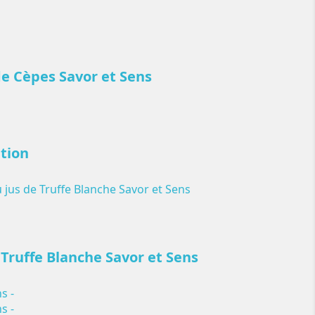
e Cèpes Savor et Sens
ition
e Truffe Blanche Savor et Sens