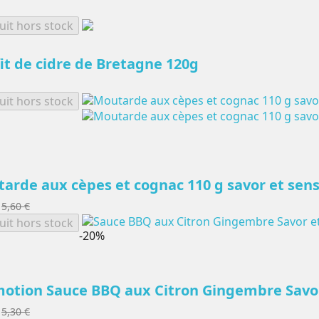
uit hors stock
it de cidre de Bretagne 120g
uit hors stock
arde aux cèpes et cognac 110 g savor et sen
5,60 €
uit hors stock
-20%
otion Sauce BBQ aux Citron Gingembre Savor
5,30 €