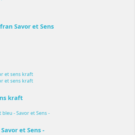
fran Savor et Sens
ns kraft
Savor et Sens -