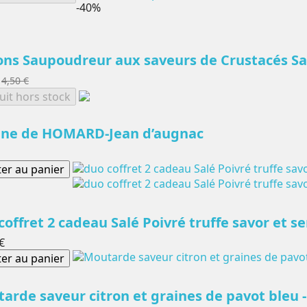
-40%
ons Saupoudreur aux saveurs de Crustacés Sa
4,50 €
uit hors stock
ine de HOMARD-Jean d’augnac
ter au panier
coffret 2 cadeau Salé Poivré truffe savor et se
€
ter au panier
arde saveur citron et graines de pavot bleu - 