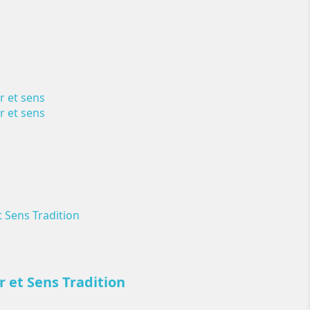
s
 et Sens Tradition