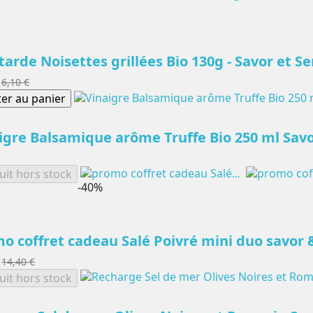
arde Noisettes grillées Bio 130g - Savor et Se
6,10 €
ter au panier
igre Balsamique arôme Truffe Bio 250 ml Savo
uit hors stock
-40%
o coffret cadeau Salé Poivré mini duo savor 
14,40 €
uit hors stock