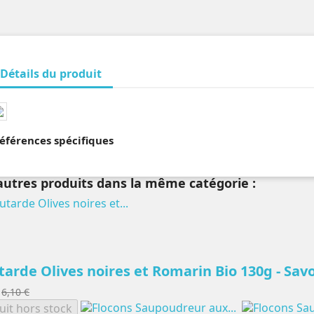
Détails du produit
éférences spécifiques
autres produits dans la même catégorie :
arde Olives noires et Romarin Bio 130g - Savo
6,10 €
uit hors stock