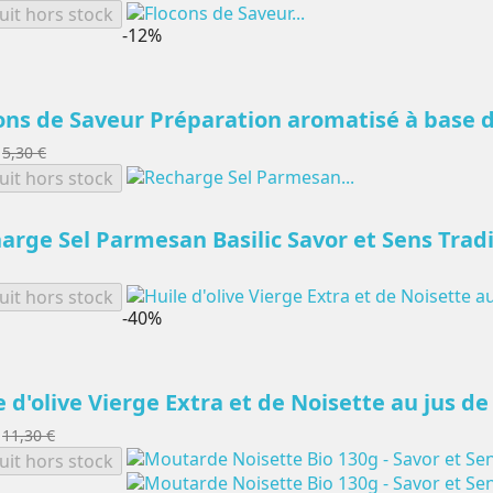
uit hors stock
-12%
ons de Saveur Préparation aromatisé à base d
5,30 €
uit hors stock
arge Sel Parmesan Basilic Savor et Sens Trad
uit hors stock
-40%
e d'olive Vierge Extra et de Noisette au jus d
11,30 €
uit hors stock