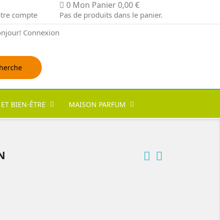
0
Mon Panier
0,00 €
tre compte
Pas de produits dans le panier.
njour!
Connexion
herche
 ET BIEN-ÊTRE
MAISON PARFUM
N