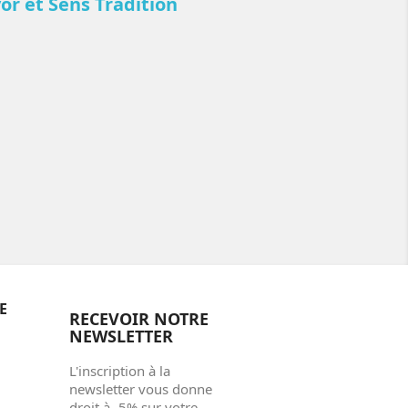
or et Sens Tradition
E
RECEVOIR NOTRE
NEWSLETTER
L'inscription à la
newsletter vous donne
droit à -5% sur votre