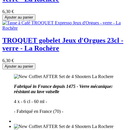
6,30 €
Ajouter au panier
TROQUET gobelet Jeux d'Orgues 23cl -
verre - La Rochère
6,30 €
Ajouter au panier
Fabriqué in France depuis 1475 - Verre mécanique:
résistant au lave vaiselle
4 x - 6 cl - 60 ml -
- Fabriqué en France (70) -