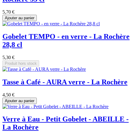
5,70 €
Ajouter au panier
Gobelet TEMPO - en verre - La Rochère
28,8 cl
5,30 €
Produit hors stock
Tasse à Café - AURA verre - La Rochère
4,50 €
Ajouter au panier
Verre à Eau - Petit Gobelet - ABEILLE -
La Rochère