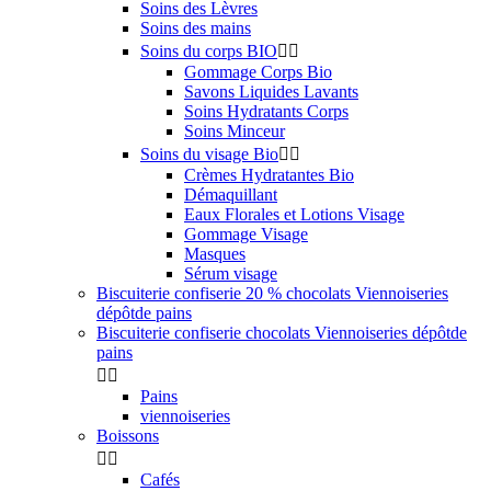
Soins des Lèvres
Soins des mains
Soins du corps BIO


Gommage Corps Bio
Savons Liquides Lavants
Soins Hydratants Corps
Soins Minceur
Soins du visage Bio


Crèmes Hydratantes Bio
Démaquillant
Eaux Florales et Lotions Visage
Gommage Visage
Masques
Sérum visage
Biscuiterie confiserie 20 % chocolats Viennoiseries
dépôtde pains
Biscuiterie confiserie chocolats Viennoiseries dépôtde
pains


Pains
viennoiseries
Boissons


Cafés