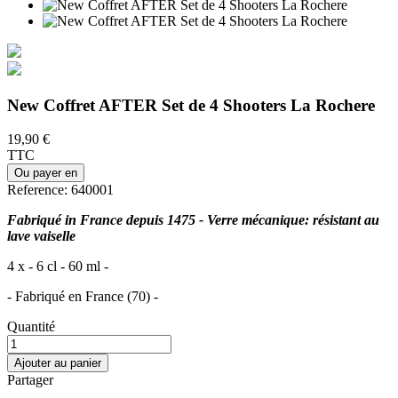
New Coffret AFTER Set de 4 Shooters La Rochere
19,90 €
TTC
Ou payer en
Reference:
640001
Fabriqué in France depuis 1475 - Verre mécanique: résistant au
lave vaiselle
4 x - 6 cl - 60 ml -
- Fabriqué en France (70) -
Quantité
Ajouter au panier
Partager