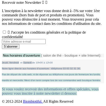
Recevoir notre Newsletter


L'inscription à la newsletter vous donne droit à -5% sur votre 1ère
commande (hors frais de port et produits en promotion). Vous
pouvez vous désinscrire à tout moment. Vous trouverez pour cela
nos informations de contact dans les conditions d'utilisation du site.

J'accepte les conditions générales et la politique de
confidentialité
Nos horaires d'ouverture
( salon de thé - boutique + site Internet):
Jeudi,
Vendredi
et
Samedi
de
10h00 à 12h30
Notre ligne directe aux horaires d'ouverture: téléphone 03 63 32 31 30.
Pas de départ de colis web, ni de réponse au téléphone nos jours de fermeture les lundis,
mardis et mercredis.
Merci d'en tenir compte lors de vos commandes web boutique fermée.
Si vous voulez recevoir des informations et offres spéciales, vous
pouvez vous inscrire à notre newsletter ci dessous:
© 2012-2024
Bioisbiotiful.
All Rights Reserved