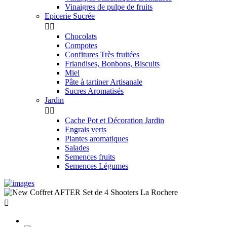
Vinaigres de pulpe de fruits
Epicerie Sucrée


Chocolats
Compotes
Confitures Très fruitées
Friandises, Bonbons, Biscuits
Miel
Pâte à tartiner Artisanale
Sucres Aromatisés
Jardin


Cache Pot et Décoration Jardin
Engrais verts
Plantes aromatiques
Salades
Semences fruits
Semences Légumes
