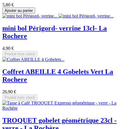
5,80 €
Ajouter au panier
mini bol Périgord- verrine 13cl- La
Rochere
4,90 €
Produit hors stock
Coffret ABEILLE 4 Gobelets Vert La
Rochere
26,90 €
Produit hors stock
TROQUET gobelet géométrique 23cl -
verre - La Rochère