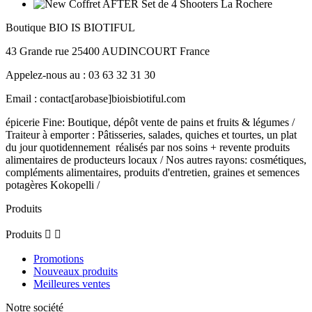
Boutique BIO IS BIOTIFUL
43 Grande rue 25400 AUDINCOURT France
Appelez-nous au : 03 63 32 31 30
Email : contact[arobase]bioisbiotiful.com
épicerie Fine: Boutique, dépôt vente de pains et fruits & légumes /
Traiteur à emporter : Pâtisseries, salades, quiches et tourtes, un plat
du jour quotidennement réalisés par nos soins + revente produits
alimentaires de producteurs locaux / Nos autres rayons: cosmétiques,
compléments alimentaires, produits d'entretien, graines et semences
potagères Kokopelli /
Produits
Produits


Promotions
Nouveaux produits
Meilleures ventes
Notre société