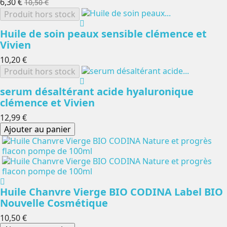
6,30 €
10,50 €
Produit hors stock
Huile de soin peaux sensible clémence et
Vivien
10,20 €
Produit hors stock
serum désaltérant acide hyaluronique
clémence et Vivien
12,99 €
Ajouter au panier
Huile Chanvre Vierge BIO CODINA Label BIO
Nouvelle Cosmétique
10,50 €