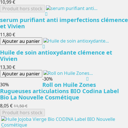
10,99 €
Produit hors stock
serum purifiant anti imperfections clémence
et Vivien
11,80 €
Ajouter au panier
Huile de soin antioxydante clémence et
Vivien
13,30 €
Ajouter au panier
-30%
Roll on Huile Zones
-30%
Rugueuses articulations BIO Codina Label
Bio La Nouvelle Cosmétique
8,05 €
11,50 €
Produit hors stock