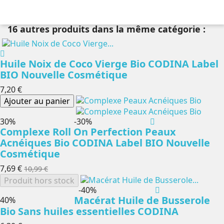
16 autres produits dans la même catégorie :
Huile Noix de Coco Vierge Bio CODINA Label
BIO Nouvelle Cosmétique
7,20 €
Ajouter au panier
-30%
-30%
Complexe Roll On Perfection Peaux
Acnéiques Bio CODINA Label BIO Nouvelle
Cosmétique
7,69 €
10,99 €
Produit hors stock
-40%
Macérat Huile de Busserole
-40%
Bio Sans huiles essentielles CODINA