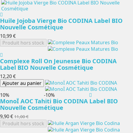
Huile Jojoba Vierge Bio CODINA Label BIO
Nouvelle Cosmétique
10,99 €
Produit hors stock
Complexe Roll On Jeunesse Bio CODINA
Label BIO Nouvelle Cosmétique
12,20 €
Ajouter au panier
-10%
-10%
MonoÏ AOC Tahiti Bio CODINA Label BIO
Nouvelle Cosmétique
9,90 €
11,00 €
Produit hors stock