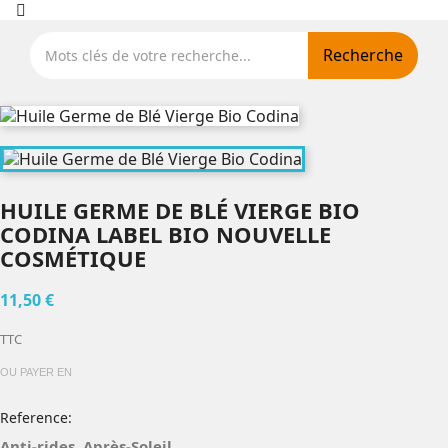
Recherche
HUILE GERME DE BLÉ VIERGE BIO
CODINA LABEL BIO NOUVELLE
COSMÉTIQUE
11,50 €
TTC
OU PAYER EN
Reference:
Anti-rides, Après-Soleil