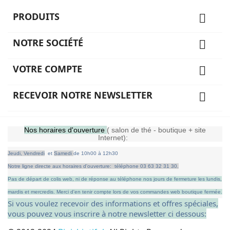
PRODUITS

NOTRE SOCIÉTÉ

VOTRE COMPTE

RECEVOIR NOTRE NEWSLETTER

Nos horaires d'ouverture
( salon de thé - boutique + site
Internet):
Jeudi,
Vendredi
et
Samedi
de
10h00 à 12h30
Notre ligne directe aux horaires d'ouverture: téléphone 03 63 32 31 30.
Pas de départ de colis web, ni de réponse au téléphone nos jours de fermeture les lundis,
mardis et mercredis.
Merci d'en tenir compte lors de vos commandes web boutique fermée.
Si vous voulez recevoir des informations et offres spéciales,
vous pouvez vous inscrire à notre newsletter ci dessous: