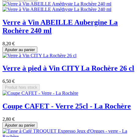
Verre à Vin ABEILLE Aubergine La
Rochère 240 ml
8,20 €
Ajouter au panier
Verre à pied à Vin CITY La Rochère 26 cl
6,50 €
Produit hors stock
Coupe CAFET - Verre 25cl - La Rochère
2,80 €
Ajouter au panier