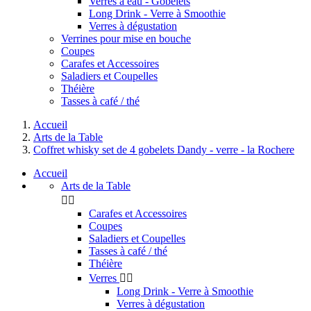
Verres à eau - Gobelets
Long Drink - Verre à Smoothie
Verres à dégustation
Verrines pour mise en bouche
Coupes
Carafes et Accessoires
Saladiers et Coupelles
Théière
Tasses à café / thé
Accueil
Arts de la Table
Coffret whisky set de 4 gobelets Dandy - verre - la Rochere
Accueil
Arts de la Table


Carafes et Accessoires
Coupes
Saladiers et Coupelles
Tasses à café / thé
Théière
Verres


Long Drink - Verre à Smoothie
Verres à dégustation