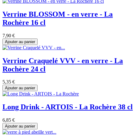
Verrine BLOSSOM - en verre - La
Rochère 16 cl
7,90 €
Ajouter au panier
Verrine Craquelé VVV - en verre - La
Rochère 24 cl
5,35 €
Ajouter au panier
Long Drink - ARTOIS - La Rochère 38 cl
6,85 €
Ajouter au panier