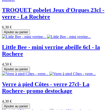
TROQUET gobelet Jeux d'Orgues 23cl -
verre - La Rochère
6,30 €
Ajouter au panier
Little Bee - mini verrine abeille 6cl - la
Rochere
4,50 €
Ajouter au panier
Verre à pied Côtes - verre 27cl- La
Rochere- promo destockage
4,30 €
Ajouter au panier