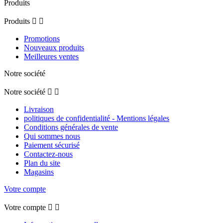
Produits
Produits


Promotions
Nouveaux produits
Meilleures ventes
Notre société
Notre société


Livraison
politiques de confidentialité - Mentions légales
Conditions générales de vente
Qui sommes nous
Paiement sécurisé
Contactez-nous
Plan du site
Magasins
Votre compte
Votre compte

