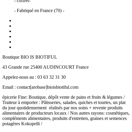
- coffret-
- Fabriqué en France (70) -
Boutique BIO IS BIOTIFUL
43 Grande rue 25400 AUDINCOURT France
Appelez-nous au : 03 63 32 31 30
Email : contact[arobase]bioisbiotiful.com
épicerie Fine: Boutique, dépôt vente de pains et fruits & légumes /
Traiteur à emporter : Pâtisseries, salades, quiches et tourtes, un plat
du jour quotidennement réalisés par nos soins + revente produits
alimentaires de producteurs locaux / Nos autres rayons: cosmétiques,
compléments alimentaires, produits d'entretien, graines et semences
potagères Kokopelli /