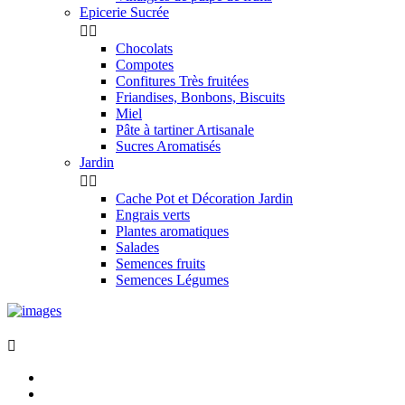
Epicerie Sucrée


Chocolats
Compotes
Confitures Très fruitées
Friandises, Bonbons, Biscuits
Miel
Pâte à tartiner Artisanale
Sucres Aromatisés
Jardin


Cache Pot et Décoration Jardin
Engrais verts
Plantes aromatiques
Salades
Semences fruits
Semences Légumes
