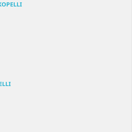
OKOPELLI
ELLI