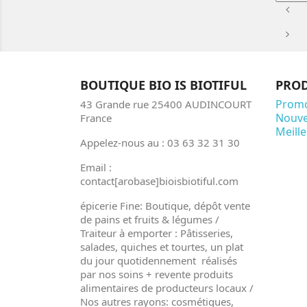
BOUTIQUE BIO IS BIOTIFUL
PROD
Promo
43 Grande rue 25400 AUDINCOURT
Nouve
France
Meill
Appelez-nous au : 03 63 32 31 30
Email :
contact[arobase]bioisbiotiful.com
épicerie Fine: Boutique, dépôt vente
de pains et fruits & légumes /
Traiteur à emporter : Pâtisseries,
salades, quiches et tourtes, un plat
du jour quotidennement réalisés
par nos soins + revente produits
alimentaires de producteurs locaux /
Nos autres rayons: cosmétiques,