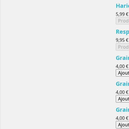
Hari
5,99 €
Prod
Resp
9,95 €
Prod
Grai
4,00 €
Ajou
Grai
4,00 €
Ajou
Grai
4,00 €
Ajou