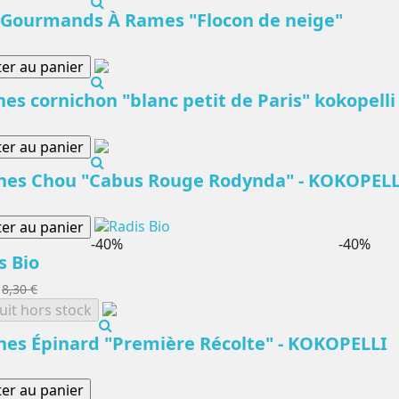
 Gourmands À Rames "Flocon de neige"
ter au panier
nes cornichon "blanc petit de Paris" kokopelli
ter au panier
nes Chou "Cabus Rouge Rodynda" - KOKOPELL
ter au panier
-40%
-40%
s Bio
8,30 €
uit hors stock
nes Épinard "Première Récolte" - KOKOPELLI
ter au panier