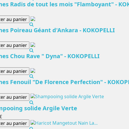
nes Radis de tout les mois "Flamboyant" - K
ter au panier
nes Poireau Géant d'Ankara - KOKOPELLI
ter au panier
nes Chou Rave " Dyna" - KOKOPELLI
ter au panier
nes Fenouil "De Florence Perfection" - KOKOP
ter au panier
pooing solide Argile Verte
€
ter au panier