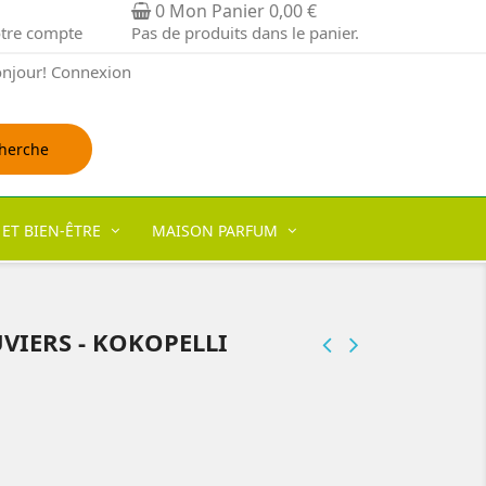
0
Mon Panier
0,00 €
tre compte
Pas de produits dans le panier.
njour!
Connexion
herche
 ET BIEN-ÊTRE
MAISON PARFUM
VIERS - KOKOPELLI