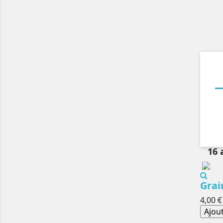
16 
Grai
4,00 €
Ajou