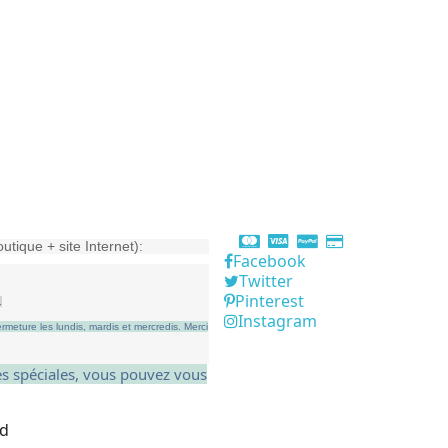
outique + site Internet):
Facebook
Twitter
Pinterest
.
Instagram
rmeture les lundis, mardis et mercredis.
Merci
res spéciales, vous pouvez vous
ed