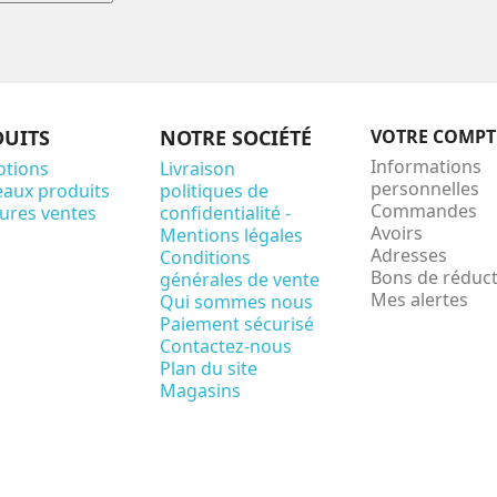
UITS
NOTRE SOCIÉTÉ
VOTRE COMPT
Informations
tions
Livraison
personnelles
aux produits
politiques de
Commandes
eures ventes
confidentialité -
Avoirs
Mentions légales
Adresses
Conditions
Bons de réduc
générales de vente
Mes alertes
Qui sommes nous
Paiement sécurisé
Contactez-nous
Plan du site
Magasins