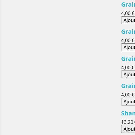
Grai
4,00 €
Ajou
Grai
4,00 €
Ajou
Grai
4,00 €
Ajou
Grai
4,00 €
Ajou
Sham
13,20 
Ajou