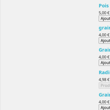
Pois
5,00 €
Ajou
grai
4,00 €
Ajou
Grai
4,00 €
Ajou
Radi
4,98 €
Prod
Grai
4,00 €
Ajou