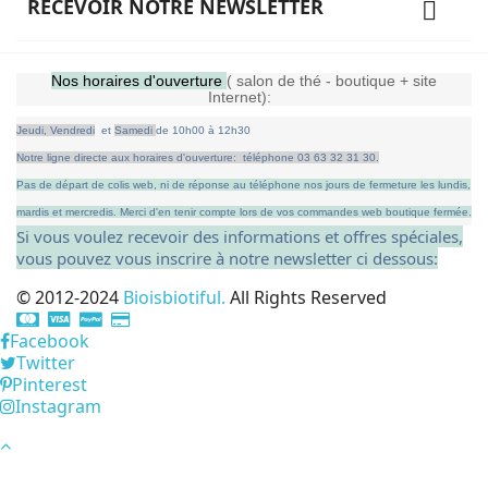
RECEVOIR NOTRE NEWSLETTER

Nos horaires d'ouverture
( salon de thé - boutique + site
Internet):
Jeudi,
Vendredi
et
Samedi
de
10h00 à 12h30
Notre ligne directe aux horaires d'ouverture: téléphone 03 63 32 31 30.
Pas de départ de colis web, ni de réponse au téléphone nos jours de fermeture les lundis,
mardis et mercredis.
Merci d'en tenir compte lors de vos commandes web boutique fermée.
Si vous voulez recevoir des informations et offres spéciales,
vous pouvez vous inscrire à notre newsletter ci dessous:
© 2012-2024
Bioisbiotiful.
All Rights Reserved
Facebook
Twitter
Pinterest
Instagram