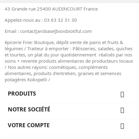
43 Grande rue 25400 AUDINCOURT France
Appelez-nous au : 03 63 32 31 30
Email : contact[arobase]bioisbiotiful.com
épicerie Fine: Boutique, dépôt vente de pains et fruits &
légumes / Traiteur à emporter : Pâtisseries, salades, quiches
et tourtes, un plat du jour quotidennement réalisés par nos
soins + revente produits alimentaires de producteurs locaux
/ Nos autres rayons: cosmétiques, compléments
alimentaires, produits d'entretien, graines et semences
potagères Kokopelli /
PRODUITS

NOTRE SOCIÉTÉ

VOTRE COMPTE
