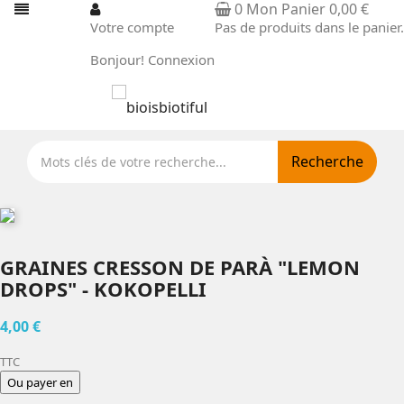
0
Mon Panier
0,00 €
Votre compte
Pas de produits dans le panier.
Bonjour!
Connexion
Recherche
GRAINES CRESSON DE PARÀ "LEMON
DROPS" - KOKOPELLI
4,00 €
TTC
Ou payer en